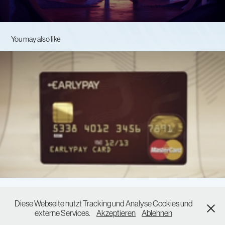
You may also like
Earlypay - Onlinespot
2011
Diese Webseite nutzt Tracking und Analyse Cookies und
imprint and privacy policy
externe Services.
Akzeptieren
Ablehnen