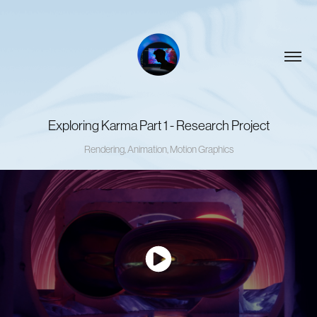
Exploring Karma Part 1 - Research Project
Rendering, Animation, Motion Graphics