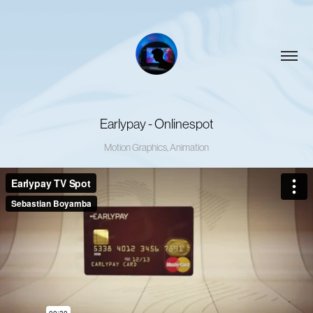
Earlypay - Onlinespot
Motion Graphics, Animation