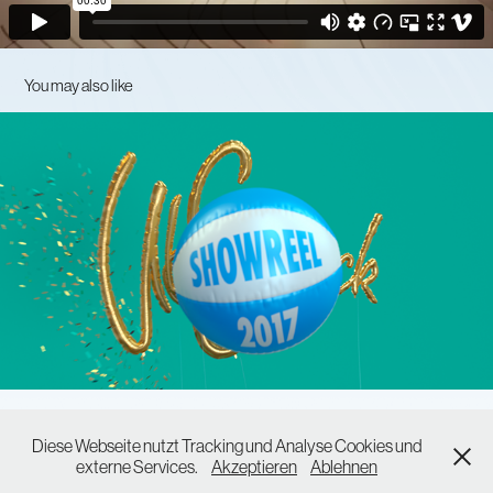
You may also like
Uber Eck - Showreel 2017
2017
Diese Webseite nutzt Tracking und Analyse Cookies und
imprint and privacy policy
externe Services.
Akzeptieren
Ablehnen